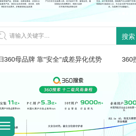
请输入关键字…
归360母品牌 靠"安全"成差异化优势
36